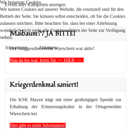
Wir benutzen Cookies
Events aller Kategorien anzeigen
Wir nutzen Cookies auf unserer Website, die essenziell sind für den
Betrieb der Seite. Sie können selbst entscheiden, ob Sie die Cookies
zulassen möchten. Bitte beachten Sie, dass bei einer Ablehnung
womöglich nicht mehr alle Funktionalitäten der Seite zur Verfügung
Maibaum?? JA BITTE!
stehen.
Akzeptieren
Ablehnen
Der Junggesellenverein Wierschem war aktiv!
Was da los war, lesen Sie >> HIER << !
Kriegerdenkmal saniert!
Die KSK Mayen trägt mit einer großzügigen Spende zur
Erhaltung der Erinnerungskultur in der Ortsgemeidne
Wierschem bei
Hier gibt es mehr Information!