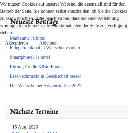
Wir nutzen Cookies auf unserer Website, die essenziell sind für den
Betrieb der Seite. Sie können selbst entscheiden, ob Sie die Cookies
zulassen möchten. Bitte beachten Sie, dass bei einer Ablehnung
Neueste Beiträge
womöglich nicht mehr alle Funktionalitäten der Seite zur Verfügung
stehen.
Maibaum? Ja bitte!
Akzeptieren
Ablehnen
Kriegerdenkmal in Wierschem saniert
Smartphone? Ja bitte!
Ehrung für die Küsterfrauen
Essen schmeckt in Gesellschaft besser
Der Wierschemer Adventskaffee 2025
Nächste Termine
15 Aug. 2026