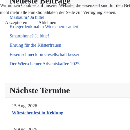
Neueste Beiträge
Wir nutzen Cookies auf unserer Website, die essenziell sind für den Be
nicht mehr alle Funktionalitäten der Seite zur Verfügung stehen.
Maibaum? Ja bitte!
Akzeptieren
Ablehnen
Kriegerdenkmal in Wierschem saniert
Smartphone? Ja bitte!
Ehrung für die Küsterfrauen
Essen schmeckt in Gesellschaft besser
Der Wierschemer Adventskaffee 2025
Nächste Termine
15 Aug. 2026
Würstchenfest in Keldung
19 Aug. 2026