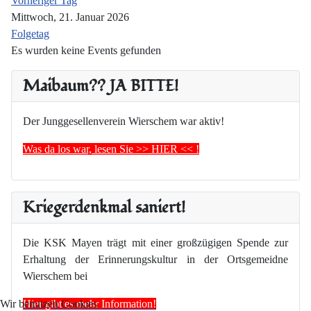
Vorheriger Tag
Mittwoch, 21. Januar 2026
Folgetag
Es wurden keine Events gefunden
Maibaum?? JA BITTE!
Der Junggesellenverein Wierschem war aktiv!
Was da los war, lesen Sie >> HIER << !
Kriegerdenkmal saniert!
Die KSK Mayen trägt mit einer großzügigen Spende zur
Erhaltung der Erinnerungskultur in der Ortsgemeidne
Wierschem bei
Hier gibt es mehr Information!
Wir benutzen Cookies