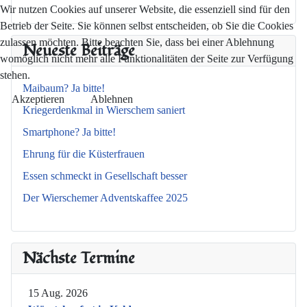
Wir nutzen Cookies auf unserer Website, die essenziell sind für den
Betrieb der Seite. Sie können selbst entscheiden, ob Sie die Cookies
zulassen möchten. Bitte beachten Sie, dass bei einer Ablehnung
Neueste Beiträge
womöglich nicht mehr alle Funktionalitäten der Seite zur Verfügung
stehen.
Maibaum? Ja bitte!
Akzeptieren
Ablehnen
Kriegerdenkmal in Wierschem saniert
Smartphone? Ja bitte!
Ehrung für die Küsterfrauen
Essen schmeckt in Gesellschaft besser
Der Wierschemer Adventskaffee 2025
Nächste Termine
15 Aug. 2026