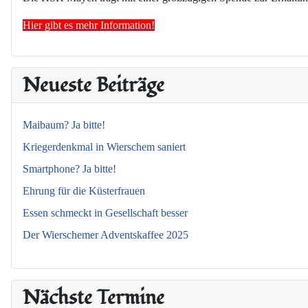
Hier gibt es mehr Information!
Neueste Beiträge
Maibaum? Ja bitte!
Kriegerdenkmal in Wierschem saniert
Smartphone? Ja bitte!
Ehrung für die Küsterfrauen
Essen schmeckt in Gesellschaft besser
Der Wierschemer Adventskaffee 2025
Nächste Termine