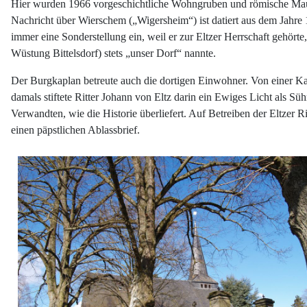
Hier wurden 1966 vorgeschichtliche Wohngruben und römische Maue
Nachricht über Wierschem („Wigersheim“) ist datiert aus dem Jahre 
immer eine Sonderstellung ein, weil er zur Eltzer Herrschaft gehört
Wüstung Bittelsdorf) stets „unser Dorf“ nannte.
Der Burgkaplan betreute auch die dortigen Einwohner. Von einer Kap
damals stiftete Ritter Johann von Eltz darin ein Ewiges Licht als Sü
Verwandten, wie die Historie überliefert. Auf Betreiben der Eltzer Ri
einen päpstlichen Ablassbrief.