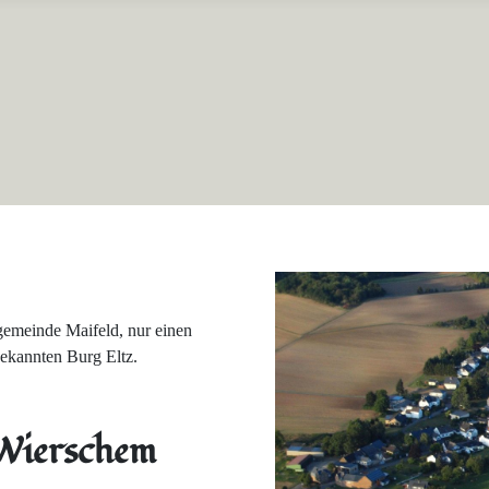
gemeinde Maifeld, nur einen
bekannten Burg Eltz.
 Wierschem