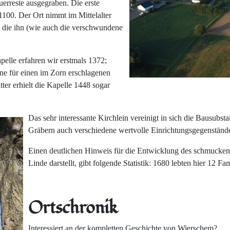
rreste ausgegraben. Die erste
1100. Der Ort nimmt im Mittelalter
e, die ihn (wie auch die verschwundene
elle erfahren wir erstmals 1372;
hne für einen im Zorn erschlagenen
tter erhielt die Kapelle 1448 sogar
Das sehr interessante Kirchlein vereinigt in sich die Bausubst
Gräbern auch verschiedene wertvolle Einrichtungsgegenständ
Einen deutlichen Hinweis für die Entwicklung des schmucken 
Linde darstellt, gibt folgende Statistik: 1680 lebten hier 12 
Ortschronik
Interessiert an der kompletten Geschichte von Wierschem?