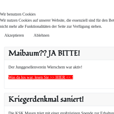
Wir benutzen Cookies
Wir nutzen Cookies auf unserer Website, die essenziell sind für den Be
nicht mehr alle Funktionalitäten der Seite zur Verfügung stehen.
Akzeptieren
Ablehnen
Maibaum?? JA BITTE!
Der Junggesellenverein Wierschem war aktiv!
Was da los war, lesen Sie >> HIER << !
Kriegerdenkmal saniert!
Die KSK Mayen trägt mit einer großzügigen Spende zur Erhaltun