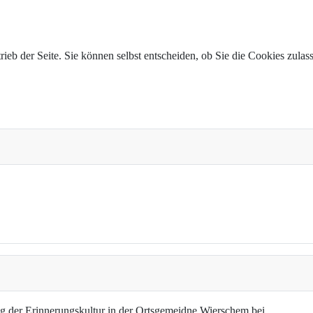
trieb der Seite. Sie können selbst entscheiden, ob Sie die Cookies zul
g der Erinnerungskultur in der Ortsgemeidne Wierschem bei