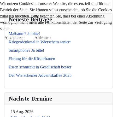
Wir nutzen Cookies auf unserer Website, die essenziell sind für den
Betrieb der Seite. Sie können selbst entscheiden, ob Sie die Cookies
zulassen möchten. Bitte beachten Sie, dass bei einer Ablehnung
Neueste Beiträge
womöglich nicht mehr alle Funktionalitäten der Seite zur Verfügung
stehen.
Maibaum? Ja bitte!
Akzeptieren
Ablehnen
Kriegerdenkmal in Wierschem saniert
Smartphone? Ja bitte!
Ehrung für die Küsterfrauen
Essen schmeckt in Gesellschaft besser
Der Wierschemer Adventskaffee 2025
Nächste Termine
15 Aug. 2026