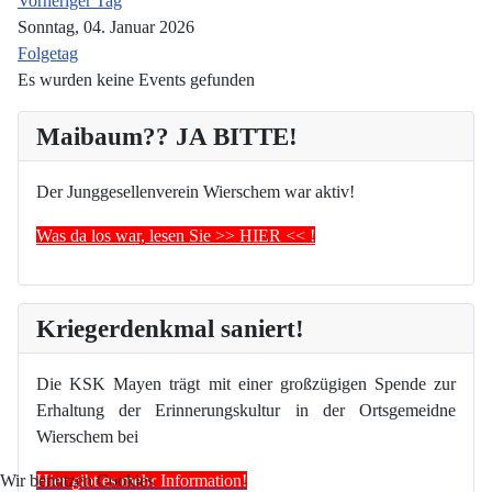
Vorheriger Tag
Sonntag, 04. Januar 2026
Folgetag
Es wurden keine Events gefunden
Maibaum?? JA BITTE!
Der Junggesellenverein Wierschem war aktiv!
Was da los war, lesen Sie >> HIER << !
Kriegerdenkmal saniert!
Die KSK Mayen trägt mit einer großzügigen Spende zur
Erhaltung der Erinnerungskultur in der Ortsgemeidne
Wierschem bei
Hier gibt es mehr Information!
Wir benutzen Cookies