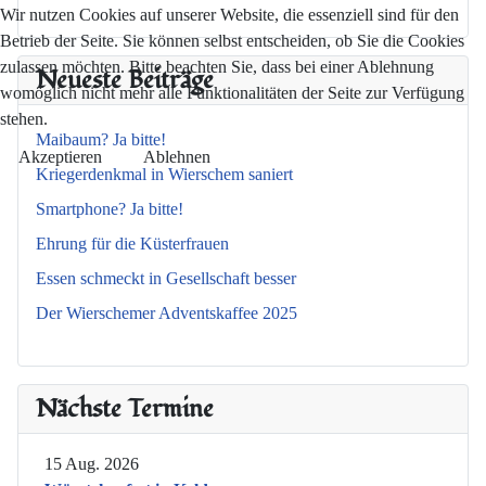
Wir nutzen Cookies auf unserer Website, die essenziell sind für den
Betrieb der Seite. Sie können selbst entscheiden, ob Sie die Cookies
zulassen möchten. Bitte beachten Sie, dass bei einer Ablehnung
Neueste Beiträge
womöglich nicht mehr alle Funktionalitäten der Seite zur Verfügung
stehen.
Maibaum? Ja bitte!
Akzeptieren
Ablehnen
Kriegerdenkmal in Wierschem saniert
Smartphone? Ja bitte!
Ehrung für die Küsterfrauen
Essen schmeckt in Gesellschaft besser
Der Wierschemer Adventskaffee 2025
Nächste Termine
15 Aug. 2026