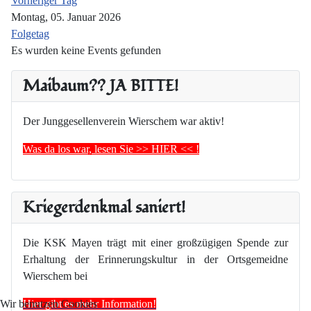
Vorheriger Tag
Montag, 05. Januar 2026
Folgetag
Es wurden keine Events gefunden
Maibaum?? JA BITTE!
Der Junggesellenverein Wierschem war aktiv!
Was da los war, lesen Sie >> HIER << !
Kriegerdenkmal saniert!
Die KSK Mayen trägt mit einer großzügigen Spende zur
Erhaltung der Erinnerungskultur in der Ortsgemeidne
Wierschem bei
Hier gibt es mehr Information!
Wir benutzen Cookies