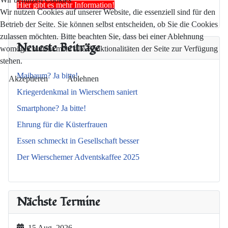
Hier gibt es mehr Information!
Wir nutzen Cookies auf unserer Website, die essenziell sind für den
Betrieb der Seite. Sie können selbst entscheiden, ob Sie die Cookies
zulassen möchten. Bitte beachten Sie, dass bei einer Ablehnung
Neueste Beiträge
womöglich nicht mehr alle Funktionalitäten der Seite zur Verfügung
stehen.
Maibaum? Ja bitte!
Akzeptieren
Ablehnen
Kriegerdenkmal in Wierschem saniert
Smartphone? Ja bitte!
Ehrung für die Küsterfrauen
Essen schmeckt in Gesellschaft besser
Der Wierschemer Adventskaffee 2025
Nächste Termine
15 Aug. 2026