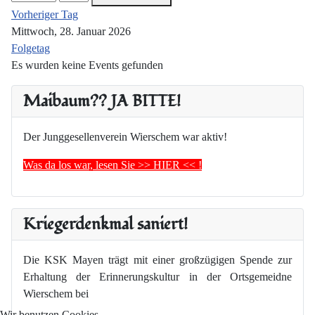
Vorheriger Tag
Mittwoch, 28. Januar 2026
Folgetag
Es wurden keine Events gefunden
Maibaum?? JA BITTE!
Der Junggesellenverein Wierschem war aktiv!
Was da los war, lesen Sie >> HIER << !
Kriegerdenkmal saniert!
Die KSK Mayen trägt mit einer großzügigen Spende zur
Erhaltung der Erinnerungskultur in der Ortsgemeidne
Wierschem bei
Wir benutzen Cookies