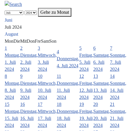
Gehe zu Monat
Juni
Juli 2024
August
Mon
Die
Mit
Don
Fre
Sam
Son
1
2
3
5
6
7
4
Montag,
Dienstag,
Mittwoch,
Freitag,
Samstag,
Sonntag,
Donnerstag,
1. Juli
2. Juli
3. Juli
5. Juli
6. Juli
7. Juli
4. Juli 2024
2024
2024
2024
2024
2024
2024
8
9
10
11
12
13
14
Montag,
Dienstag,
Mittwoch,
Donnerstag,
Freitag,
Samstag,
Sonntag,
8. Juli
9. Juli
10. Juli
11. Juli
12. Juli
13. Juli
14. Juli
2024
2024
2024
2024
2024
2024
2024
15
16
17
18
19
20
21
Montag,
Dienstag,
Mittwoch,
Donnerstag,
Freitag,
Samstag,
Sonntag,
15. Juli
16. Juli
17. Juli
18. Juli
19. Juli
20. Juli
21. Juli
2024
2024
2024
2024
2024
2024
2024