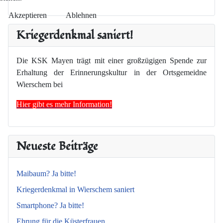
Akzeptieren
Ablehnen
Kriegerdenkmal saniert!
Die KSK Mayen trägt mit einer großzügigen Spende zur
Erhaltung der Erinnerungskultur in der Ortsgemeidne
Wierschem bei
Hier gibt es mehr Information!
Neueste Beiträge
Maibaum? Ja bitte!
Kriegerdenkmal in Wierschem saniert
Smartphone? Ja bitte!
Ehrung für die Küsterfrauen