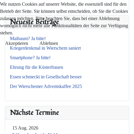
Wir nutzen Cookies auf unserer Website, die essenziell sind für den
Betrieb der Seite. Sie können selbst entscheiden, ob Sie die Cookies
zulassen möchten. Bitte beachten Sie, dass bei einer Ablehnung
Neueste Beiträge
womöglich nicht mehr alle Funktionalitäten der Seite zur Verfügung
stehen.
Maibaum? Ja bitte!
Akzeptieren
Ablehnen
Kriegerdenkmal in Wierschem saniert
Smartphone? Ja bitte!
Ehrung für die Küsterfrauen
Essen schmeckt in Gesellschaft besser
Der Wierschemer Adventskaffee 2025
Nächste Termine
15 Aug. 2026