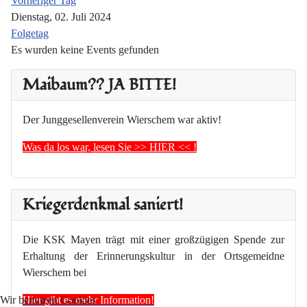
Vorheriger Tag
Dienstag, 02. Juli 2024
Folgetag
Es wurden keine Events gefunden
Maibaum?? JA BITTE!
Der Junggesellenverein Wierschem war aktiv!
Was da los war, lesen Sie >> HIER << !
Kriegerdenkmal saniert!
Die KSK Mayen trägt mit einer großzügigen Spende zur
Erhaltung der Erinnerungskultur in der Ortsgemeidne
Wierschem bei
Hier gibt es mehr Information!
Wir benutzen Cookies