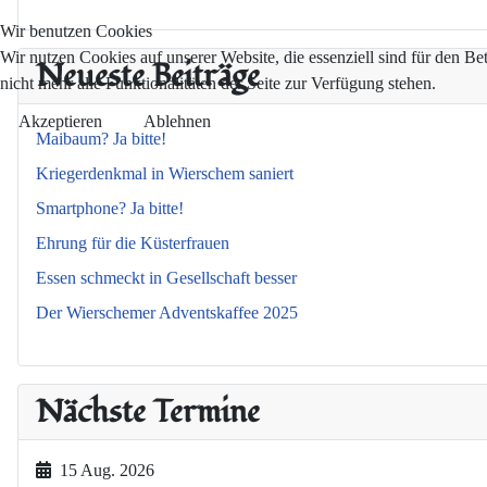
Wir benutzen Cookies
Wir nutzen Cookies auf unserer Website, die essenziell sind für den Be
Neueste Beiträge
nicht mehr alle Funktionalitäten der Seite zur Verfügung stehen.
Akzeptieren
Ablehnen
Maibaum? Ja bitte!
Kriegerdenkmal in Wierschem saniert
Smartphone? Ja bitte!
Ehrung für die Küsterfrauen
Essen schmeckt in Gesellschaft besser
Der Wierschemer Adventskaffee 2025
Nächste Termine
15 Aug. 2026