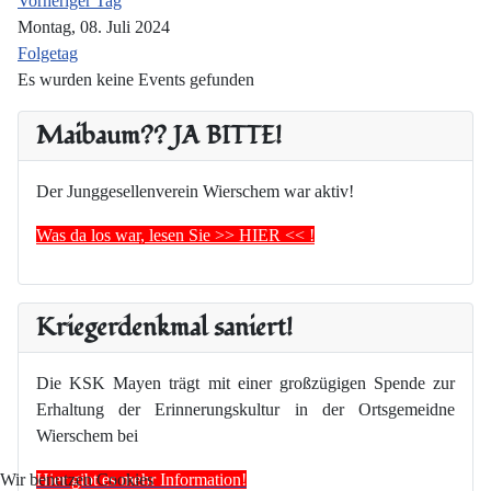
Vorheriger Tag
Montag, 08. Juli 2024
Folgetag
Es wurden keine Events gefunden
Maibaum?? JA BITTE!
Der Junggesellenverein Wierschem war aktiv!
Was da los war, lesen Sie >> HIER << !
Kriegerdenkmal saniert!
Die KSK Mayen trägt mit einer großzügigen Spende zur
Erhaltung der Erinnerungskultur in der Ortsgemeidne
Wierschem bei
Hier gibt es mehr Information!
Wir benutzen Cookies