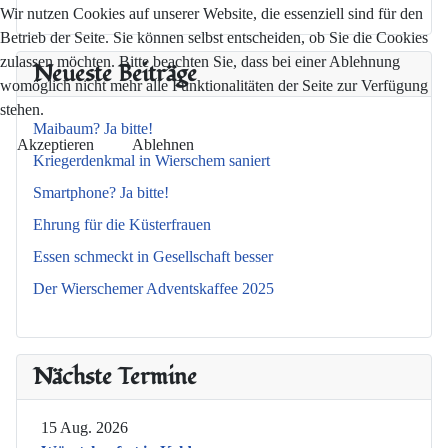
Wir nutzen Cookies auf unserer Website, die essenziell sind für den
Betrieb der Seite. Sie können selbst entscheiden, ob Sie die Cookies
zulassen möchten. Bitte beachten Sie, dass bei einer Ablehnung
Neueste Beiträge
womöglich nicht mehr alle Funktionalitäten der Seite zur Verfügung
stehen.
Maibaum? Ja bitte!
Akzeptieren
Ablehnen
Kriegerdenkmal in Wierschem saniert
Smartphone? Ja bitte!
Ehrung für die Küsterfrauen
Essen schmeckt in Gesellschaft besser
Der Wierschemer Adventskaffee 2025
Nächste Termine
15 Aug. 2026