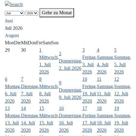
Gehe zu Monat
Juni
Juli 2026
August
Mon
Die
Mit
Don
Fre
Sam
Son
29
30
1
3
4
5
2
Mittwoch,
Freitag,
Samstag,
Sonntag,
Donnerstag,
1. Juli
3. Juli
4. Juli
5. Juli
2. Juli 2026
2026
2026
2026
2026
6
7
8
10
11
12
9
Montag,
Dienstag,
Mittwoch,
Freitag,
Samstag,
Sonntag,
Donnerstag,
6. Juli
7. Juli
8. Juli
10. Juli
11. Juli
12. Juli
9. Juli 2026
2026
2026
2026
2026
2026
2026
13
14
15
16
17
18
19
Montag,
Dienstag,
Mittwoch,
Donnerstag,
Freitag,
Samstag,
Sonntag,
13. Juli
14. Juli
15. Juli
16. Juli
17. Juli
18. Juli
19. Juli
2026
2026
2026
2026
2026
2026
2026