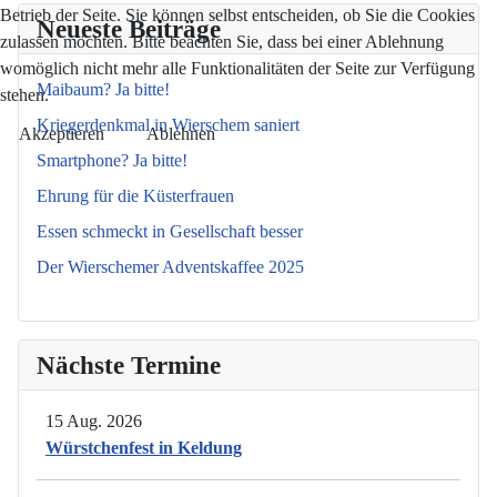
Betrieb der Seite. Sie können selbst entscheiden, ob Sie die Cookies
Neueste Beiträge
zulassen möchten. Bitte beachten Sie, dass bei einer Ablehnung
womöglich nicht mehr alle Funktionalitäten der Seite zur Verfügung
Maibaum? Ja bitte!
stehen.
Kriegerdenkmal in Wierschem saniert
Akzeptieren
Ablehnen
Smartphone? Ja bitte!
Ehrung für die Küsterfrauen
Essen schmeckt in Gesellschaft besser
Der Wierschemer Adventskaffee 2025
Nächste Termine
15 Aug. 2026
Würstchenfest in Keldung