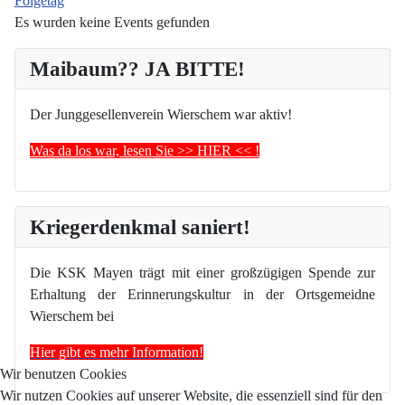
Folgetag
Es wurden keine Events gefunden
Maibaum?? JA BITTE!
Der Junggesellenverein Wierschem war aktiv!
Was da los war, lesen Sie >> HIER << !
Kriegerdenkmal saniert!
Die KSK Mayen trägt mit einer großzügigen Spende zur
Erhaltung der Erinnerungskultur in der Ortsgemeidne
Wierschem bei
Hier gibt es mehr Information!
Wir benutzen Cookies
Wir nutzen Cookies auf unserer Website, die essenziell sind für den