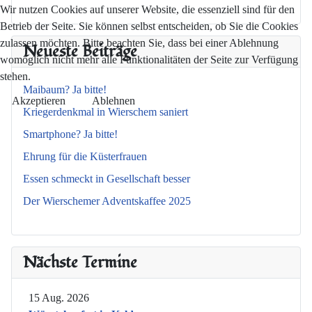
Wir nutzen Cookies auf unserer Website, die essenziell sind für den
Betrieb der Seite. Sie können selbst entscheiden, ob Sie die Cookies
zulassen möchten. Bitte beachten Sie, dass bei einer Ablehnung
Neueste Beiträge
womöglich nicht mehr alle Funktionalitäten der Seite zur Verfügung
stehen.
Maibaum? Ja bitte!
Akzeptieren
Ablehnen
Kriegerdenkmal in Wierschem saniert
Smartphone? Ja bitte!
Ehrung für die Küsterfrauen
Essen schmeckt in Gesellschaft besser
Der Wierschemer Adventskaffee 2025
Nächste Termine
15 Aug. 2026