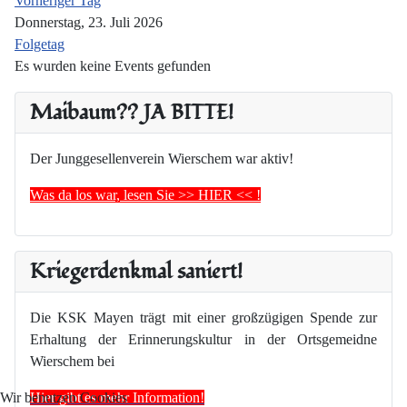
Vorheriger Tag
Donnerstag, 23. Juli 2026
Folgetag
Es wurden keine Events gefunden
Maibaum?? JA BITTE!
Der Junggesellenverein Wierschem war aktiv!
Was da los war, lesen Sie >> HIER << !
Kriegerdenkmal saniert!
Die KSK Mayen trägt mit einer großzügigen Spende zur
Erhaltung der Erinnerungskultur in der Ortsgemeidne
Wierschem bei
Hier gibt es mehr Information!
Wir benutzen Cookies