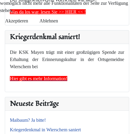
womöglich nicht mehr alle Funktionalitäten der Seite zur Verfügung
stehen.
Was da los war, lesen Sie >> HIER << !
Akzeptieren
Ablehnen
Kriegerdenkmal saniert!
Die KSK Mayen trägt mit einer großzügigen Spende zur
Erhaltung der Erinnerungskultur in der Ortsgemeidne
Wierschem bei
Hier gibt es mehr Information!
Neueste Beiträge
Maibaum? Ja bitte!
Kriegerdenkmal in Wierschem saniert