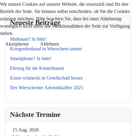
Wir nutzen Cookies auf unserer Website, die essenziell sind für den
Betrieb der Seite. Sie können selbst entscheiden, ob Sie die Cookies
zulassen möchten. Bitte beachten Sie, dass bei einer Ablehnung
Neueste Beiträge
womöglich nicht mehr alle Funktionalitäten der Seite zur Verfügung
stehen.
Maibaum? Ja bitte!
Akzeptieren
Ablehnen
Kriegerdenkmal in Wierschem saniert
Smartphone? Ja bitte!
Ehrung für die Küsterfrauen
Essen schmeckt in Gesellschaft besser
Der Wierschemer Adventskaffee 2025
Nächste Termine
15 Aug. 2026