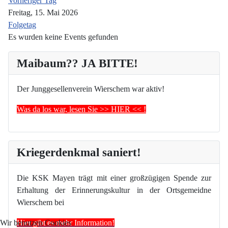
Vorheriger Tag
Freitag, 15. Mai 2026
Folgetag
Es wurden keine Events gefunden
Maibaum?? JA BITTE!
Der Junggesellenverein Wierschem war aktiv!
Was da los war, lesen Sie >> HIER << !
Kriegerdenkmal saniert!
Die KSK Mayen trägt mit einer großzügigen Spende zur
Erhaltung der Erinnerungskultur in der Ortsgemeidne
Wierschem bei
Hier gibt es mehr Information!
Wir benutzen Cookies