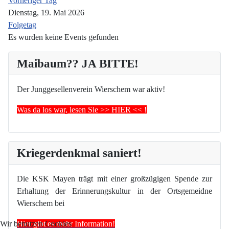
Vorheriger Tag
Dienstag, 19. Mai 2026
Folgetag
Es wurden keine Events gefunden
Maibaum?? JA BITTE!
Der Junggesellenverein Wierschem war aktiv!
Was da los war, lesen Sie >> HIER << !
Kriegerdenkmal saniert!
Die KSK Mayen trägt mit einer großzügigen Spende zur
Erhaltung der Erinnerungskultur in der Ortsgemeidne
Wierschem bei
Hier gibt es mehr Information!
Wir benutzen Cookies