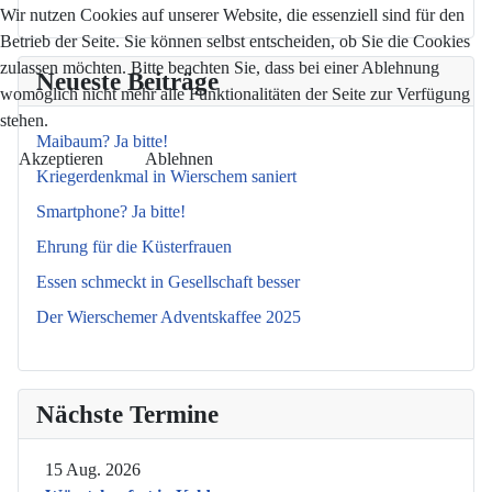
Wir nutzen Cookies auf unserer Website, die essenziell sind für den
Betrieb der Seite. Sie können selbst entscheiden, ob Sie die Cookies
zulassen möchten. Bitte beachten Sie, dass bei einer Ablehnung
Neueste Beiträge
womöglich nicht mehr alle Funktionalitäten der Seite zur Verfügung
stehen.
Maibaum? Ja bitte!
Akzeptieren
Ablehnen
Kriegerdenkmal in Wierschem saniert
Smartphone? Ja bitte!
Ehrung für die Küsterfrauen
Essen schmeckt in Gesellschaft besser
Der Wierschemer Adventskaffee 2025
Nächste Termine
15 Aug. 2026