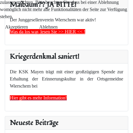
Maibaum?? JA BITTE!
zulassen möchten. Bitte beachten Sie, dass bei einer Ablehnung
womöglich nicht mehr alle Funktionalitäten der Seite zur Verfügung
stehen.
Der Junggesellenverein Wierschem war aktiv!
Akzeptieren
Ablehnen
Was da los war, lesen Sie >> HIER << !
Kriegerdenkmal saniert!
Die KSK Mayen trägt mit einer großzügigen Spende zur
Erhaltung der Erinnerungskultur in der Ortsgemeidne
Wierschem bei
Hier gibt es mehr Information!
Neueste Beiträge