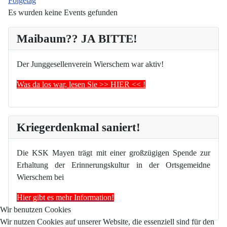
Folgetag
Es wurden keine Events gefunden
Maibaum?? JA BITTE!
Der Junggesellenverein Wierschem war aktiv!
Was da los war, lesen Sie >> HIER << !
Kriegerdenkmal saniert!
Die KSK Mayen trägt mit einer großzügigen Spende zur
Erhaltung der Erinnerungskultur in der Ortsgemeidne
Wierschem bei
Hier gibt es mehr Information!
Wir benutzen Cookies
Wir nutzen Cookies auf unserer Website, die essenziell sind für den