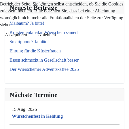
Betrieb der Seite. Sie können selbst entscheiden, ob Sie die Cookies
Neueste Beiträge
zulassen möchten. Bitte beachten Sie, dass bei einer Ablehnung
womöglich nicht mehr alle Funktionalitäten der Seite zur Verfügung
Maibaum? Ja bitte!
stehen.
Kriegerdenkmal in Wierschem saniert
Akzeptieren
Ablehnen
Smartphone? Ja bitte!
Ehrung für die Küsterfrauen
Essen schmeckt in Gesellschaft besser
Der Wierschemer Adventskaffee 2025
Nächste Termine
15 Aug. 2026
Würstchenfest in Keldung