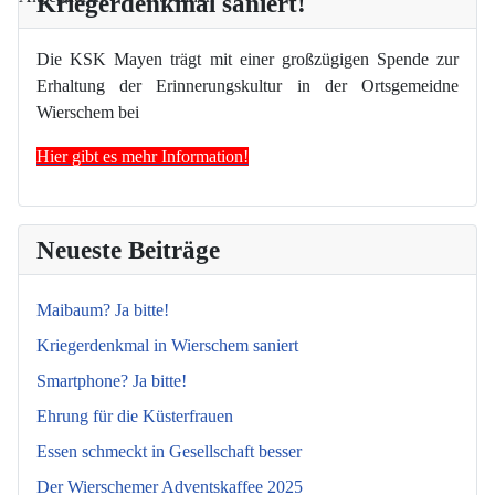
Kriegerdenkmal saniert!
Die KSK Mayen trägt mit einer großzügigen Spende zur
Erhaltung der Erinnerungskultur in der Ortsgemeidne
Wierschem bei
Hier gibt es mehr Information!
Neueste Beiträge
Maibaum? Ja bitte!
Kriegerdenkmal in Wierschem saniert
Smartphone? Ja bitte!
Ehrung für die Küsterfrauen
Essen schmeckt in Gesellschaft besser
Der Wierschemer Adventskaffee 2025