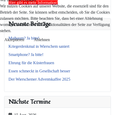
Hier gibt es mehr Information!
Wir nutzen Cookies auf unserer Website, die essenziell sind für den
Betrieb der Seite. Sie können selbst entscheiden, ob Sie die Cookies
zulassen möchten. Bitte beachten Sie, dass bei einer Ablehnung
Neueste Beiträge
womöglich nicht mehr alle Funktionalitäten der Seite zur Verfügung
stehen.
Maibaum? Ja bitte!
Akzeptieren
Ablehnen
Kriegerdenkmal in Wierschem saniert
Smartphone? Ja bitte!
Ehrung für die Küsterfrauen
Essen schmeckt in Gesellschaft besser
Der Wierschemer Adventskaffee 2025
Nächste Termine
15 Aug. 2026