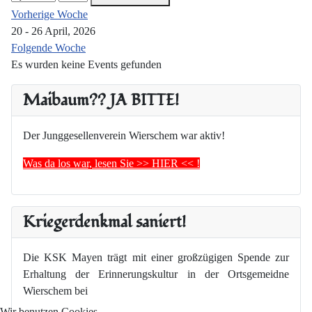
Vorherige Woche
20 - 26 April, 2026
Folgende Woche
Es wurden keine Events gefunden
Maibaum?? JA BITTE!
Der Junggesellenverein Wierschem war aktiv!
Was da los war, lesen Sie >> HIER << !
Kriegerdenkmal saniert!
Die KSK Mayen trägt mit einer großzügigen Spende zur
Erhaltung der Erinnerungskultur in der Ortsgemeidne
Wierschem bei
Wir benutzen Cookies