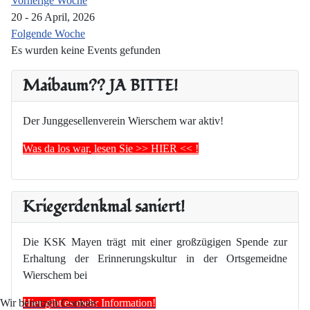
Vorherige Woche
20 - 26 April, 2026
Folgende Woche
Es wurden keine Events gefunden
Maibaum?? JA BITTE!
Der Junggesellenverein Wierschem war aktiv!
Was da los war, lesen Sie >> HIER << !
Kriegerdenkmal saniert!
Die KSK Mayen trägt mit einer großzügigen Spende zur
Erhaltung der Erinnerungskultur in der Ortsgemeidne
Wierschem bei
Hier gibt es mehr Information!
Wir benutzen Cookies