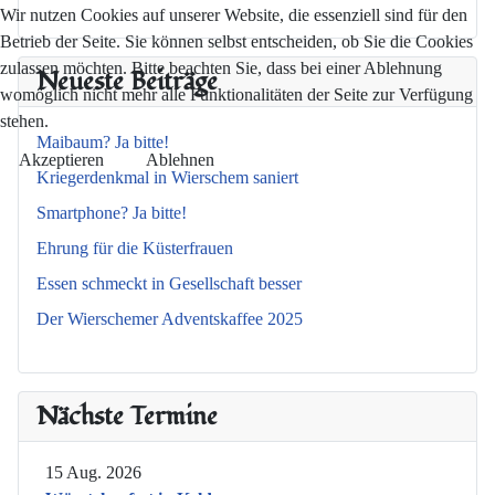
Wir nutzen Cookies auf unserer Website, die essenziell sind für den
Betrieb der Seite. Sie können selbst entscheiden, ob Sie die Cookies
zulassen möchten. Bitte beachten Sie, dass bei einer Ablehnung
Neueste Beiträge
womöglich nicht mehr alle Funktionalitäten der Seite zur Verfügung
stehen.
Maibaum? Ja bitte!
Akzeptieren
Ablehnen
Kriegerdenkmal in Wierschem saniert
Smartphone? Ja bitte!
Ehrung für die Küsterfrauen
Essen schmeckt in Gesellschaft besser
Der Wierschemer Adventskaffee 2025
Nächste Termine
15 Aug. 2026