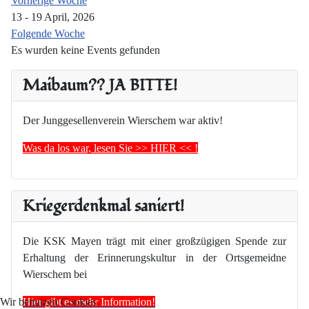
Vorherige Woche
13 - 19 April, 2026
Folgende Woche
Es wurden keine Events gefunden
Maibaum?? JA BITTE!
Der Junggesellenverein Wierschem war aktiv!
Was da los war, lesen Sie >> HIER << !
Kriegerdenkmal saniert!
Die KSK Mayen trägt mit einer großzügigen Spende zur
Erhaltung der Erinnerungskultur in der Ortsgemeidne
Wierschem bei
Hier gibt es mehr Information!
Wir benutzen Cookies