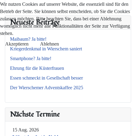
Wir nutzen Cookies auf unserer Website, die essenziell sind für den
Betrieb der Seite. Sie können selbst entscheiden, ob Sie die Cookies
zulassen möchten. Bitte beachten Sie, dass bei einer Ablehnung
Neueste Beiträge
womöglich nicht mehr alle Funktionalitäten der Seite zur Verfügung
stehen.
Maibaum? Ja bitte!
Akzeptieren
Ablehnen
Kriegerdenkmal in Wierschem saniert
Smartphone? Ja bitte!
Ehrung für die Küsterfrauen
Essen schmeckt in Gesellschaft besser
Der Wierschemer Adventskaffee 2025
Nächste Termine
15 Aug. 2026