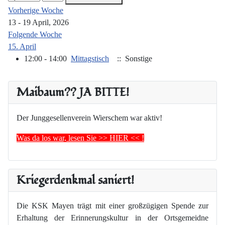
Vorherige Woche
13 - 19 April, 2026
Folgende Woche
15. April
12:00 - 14:00
Mittagstisch
:: Sonstige
Maibaum?? JA BITTE!
Der Junggesellenverein Wierschem war aktiv!
Was da los war, lesen Sie >> HIER << !
Kriegerdenkmal saniert!
Die KSK Mayen trägt mit einer großzügigen Spende zur
Erhaltung der Erinnerungskultur in der Ortsgemeidne