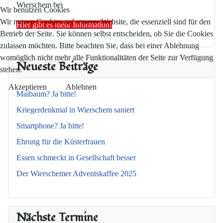
Wierschem bei
Wir benutzen Cookies
Wir nutzen Cookies auf unserer Website, die essenziell sind für den
Hier gibt es mehr Information!
Betrieb der Seite. Sie können selbst entscheiden, ob Sie die Cookies
zulassen möchten. Bitte beachten Sie, dass bei einer Ablehnung
womöglich nicht mehr alle Funktionalitäten der Seite zur Verfügung
Neueste Beiträge
stehen.
Akzeptieren
Ablehnen
Maibaum? Ja bitte!
Kriegerdenkmal in Wierschem saniert
Smartphone? Ja bitte!
Ehrung für die Küsterfrauen
Essen schmeckt in Gesellschaft besser
Der Wierschemer Adventskaffee 2025
Nächste Termine