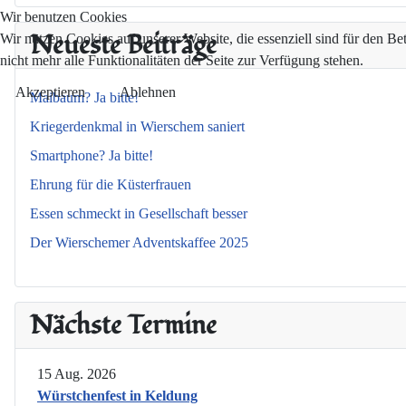
Wir benutzen Cookies
Neueste Beiträge
Wir nutzen Cookies auf unserer Website, die essenziell sind für den Be
nicht mehr alle Funktionalitäten der Seite zur Verfügung stehen.
Akzeptieren
Ablehnen
Maibaum? Ja bitte!
Kriegerdenkmal in Wierschem saniert
Smartphone? Ja bitte!
Ehrung für die Küsterfrauen
Essen schmeckt in Gesellschaft besser
Der Wierschemer Adventskaffee 2025
Nächste Termine
15 Aug. 2026
Würstchenfest in Keldung