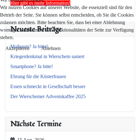
Hier gibt es mehr Information!
Wir nutzen Cookies auf unserer Website, die essenziell sind für den
Betrieb der Seite. Sie können selbst entscheiden, ob Sie die Cookies
zulassen möchten. Bitte beachten Sie, dass bei einer Ablehnung
Neueste Beiträge
womöglich nicht mehr alle Funktionalitäten der Seite zur Verfügung
stehen.
Maibaum? Ja bitte!
Akzeptieren
Ablehnen
Kriegerdenkmal in Wierschem saniert
Smartphone? Ja bitte!
Ehrung für die Küsterfrauen
Essen schmeckt in Gesellschaft besser
Der Wierschemer Adventskaffee 2025
Nächste Termine
15 Aug. 2026