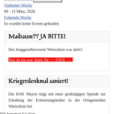
Vorherige Woche
09 - 15 März, 2026
Folgende Woche
Es wurden keine Events gefunden
Maibaum?? JA BITTE!
Der Junggesellenverein Wierschem war aktiv!
Was da los war, lesen Sie >> HIER << !
Kriegerdenkmal saniert!
Die KSK Mayen trägt mit einer großzügigen Spende zur
Erhaltung der Erinnerungskultur in der Ortsgemeidne
Wierschem bei
Wir benutzen Cookies