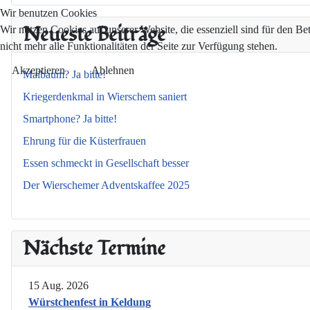
Wir benutzen Cookies
Neueste Beiträge
Wir nutzen Cookies auf unserer Website, die essenziell sind für den Be
nicht mehr alle Funktionalitäten der Seite zur Verfügung stehen.
Akzeptieren
Ablehnen
Maibaum? Ja bitte!
Kriegerdenkmal in Wierschem saniert
Smartphone? Ja bitte!
Ehrung für die Küsterfrauen
Essen schmeckt in Gesellschaft besser
Der Wierschemer Adventskaffee 2025
Nächste Termine
15 Aug. 2026
Würstchenfest in Keldung