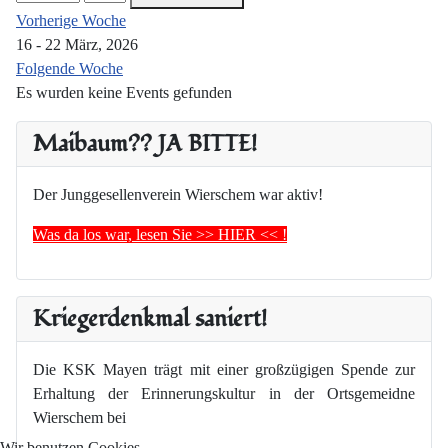
Vorherige Woche
16 - 22 März, 2026
Folgende Woche
Es wurden keine Events gefunden
Maibaum?? JA BITTE!
Der Junggesellenverein Wierschem war aktiv!
Was da los war, lesen Sie >> HIER << !
Kriegerdenkmal saniert!
Die KSK Mayen trägt mit einer großzügigen Spende zur
Erhaltung der Erinnerungskultur in der Ortsgemeidne
Wierschem bei
Wir benutzen Cookies