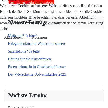
Hier gibt es mehr Information!
Wir nutzen Cookies auf unserer Website, die essenziell sind für den
Betrieb der Seite. Sie können selbst entscheiden, ob Sie die Cookies
zulassen möchten. Bitte beachten Sie, dass bei einer Ablehnung
Neueste Beiträge
womöglich nicht mehr alle Funktionalitäten der Seite zur Verfügung
stehen.
Maibaum? Ja bitte!
Akzeptieren
Ablehnen
Kriegerdenkmal in Wierschem saniert
Smartphone? Ja bitte!
Ehrung für die Küsterfrauen
Essen schmeckt in Gesellschaft besser
Der Wierschemer Adventskaffee 2025
Nächste Termine
15 Aug. 2026