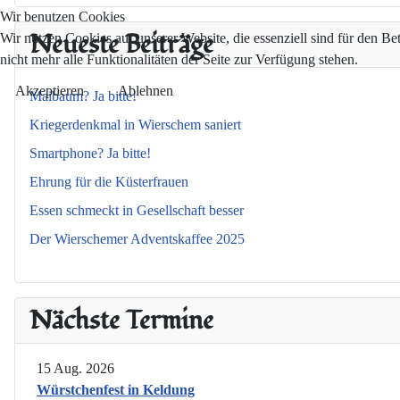
Wir benutzen Cookies
Neueste Beiträge
Wir nutzen Cookies auf unserer Website, die essenziell sind für den Be
nicht mehr alle Funktionalitäten der Seite zur Verfügung stehen.
Akzeptieren
Ablehnen
Maibaum? Ja bitte!
Kriegerdenkmal in Wierschem saniert
Smartphone? Ja bitte!
Ehrung für die Küsterfrauen
Essen schmeckt in Gesellschaft besser
Der Wierschemer Adventskaffee 2025
Nächste Termine
15 Aug. 2026
Würstchenfest in Keldung