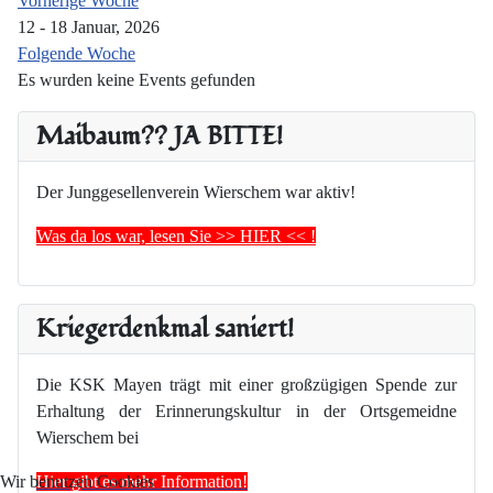
Vorherige Woche
12 - 18 Januar, 2026
Folgende Woche
Es wurden keine Events gefunden
Maibaum?? JA BITTE!
Der Junggesellenverein Wierschem war aktiv!
Was da los war, lesen Sie >> HIER << !
Kriegerdenkmal saniert!
Die KSK Mayen trägt mit einer großzügigen Spende zur
Erhaltung der Erinnerungskultur in der Ortsgemeidne
Wierschem bei
Hier gibt es mehr Information!
Wir benutzen Cookies