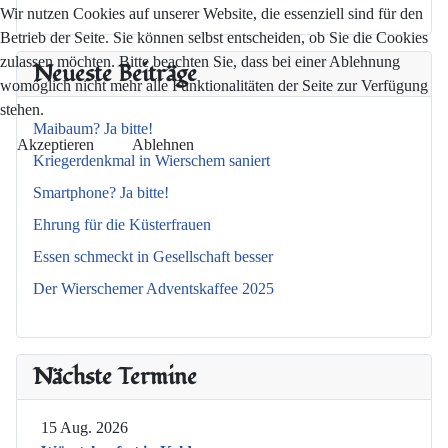
Wir nutzen Cookies auf unserer Website, die essenziell sind für den
Betrieb der Seite. Sie können selbst entscheiden, ob Sie die Cookies
zulassen möchten. Bitte beachten Sie, dass bei einer Ablehnung
Neueste Beiträge
womöglich nicht mehr alle Funktionalitäten der Seite zur Verfügung
stehen.
Maibaum? Ja bitte!
Akzeptieren
Ablehnen
Kriegerdenkmal in Wierschem saniert
Smartphone? Ja bitte!
Ehrung für die Küsterfrauen
Essen schmeckt in Gesellschaft besser
Der Wierschemer Adventskaffee 2025
Nächste Termine
15 Aug. 2026