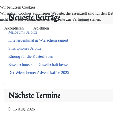
Wir benutzen Cookies
Wir nutzen Cookies auf unserer Website, die essenziell sind für den Be
Neueste Beiträge
nicht mehr alle Funktionalitäten der Seite zur Verfügung stehen.
Akzeptieren
Ablehnen
Maibaum? Ja bitte!
Kriegerdenkmal in Wierschem saniert
Smartphone? Ja bitte!
Ehrung für die Küsterfrauen
Essen schmeckt in Gesellschaft besser
Der Wierschemer Adventskaffee 2025
Nächste Termine
15 Aug. 2026