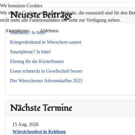
Wir benutzen Cookies
Neueste Beiträge
Wir nutzen Cookies auf unserer Website, die essenziell sind für den Be
nicht mehr alle Funktionalitäten der Seite zur Verfügung stehen.
Akzeptieren
Ablehnen
Maibaum? Ja bitte!
Kriegerdenkmal in Wierschem saniert
Smartphone? Ja bitte!
Ehrung für die Küsterfrauen
Essen schmeckt in Gesellschaft besser
Der Wierschemer Adventskaffee 2025
Nächste Termine
15 Aug. 2026
Würstchenfest in Keldung