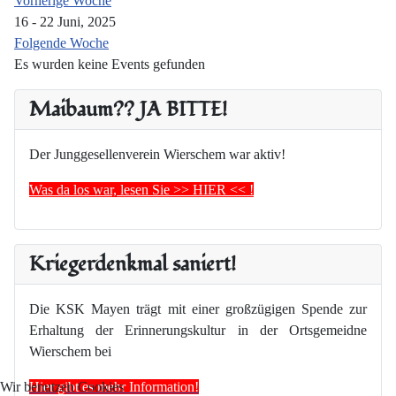
Vorherige Woche
16 - 22 Juni, 2025
Folgende Woche
Es wurden keine Events gefunden
Maibaum?? JA BITTE!
Der Junggesellenverein Wierschem war aktiv!
Was da los war, lesen Sie >> HIER << !
Kriegerdenkmal saniert!
Die KSK Mayen trägt mit einer großzügigen Spende zur
Erhaltung der Erinnerungskultur in der Ortsgemeidne
Wierschem bei
Hier gibt es mehr Information!
Wir benutzen Cookies