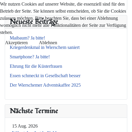
Wir nutzen Cookies auf unserer Website, die essenziell sind für den
Betrieb der Seite. Sie können selbst entscheiden, ob Sie die Cookies
zulassen möchten. Bitte beachten Sie, dass bei einer Ablehnung
Neueste Beiträge
womöglich nicht mehr alle Funktionalitäten der Seite zur Verfügung
stehen.
Maibaum? Ja bitte!
Akzeptieren
Ablehnen
Kriegerdenkmal in Wierschem saniert
Smartphone? Ja bitte!
Ehrung für die Küsterfrauen
Essen schmeckt in Gesellschaft besser
Der Wierschemer Adventskaffee 2025
Nächste Termine
15 Aug. 2026