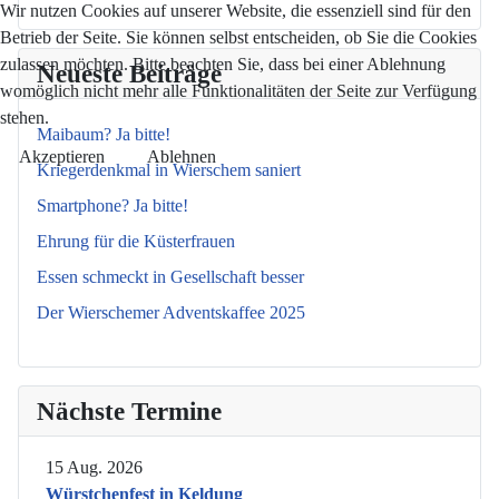
Wir nutzen Cookies auf unserer Website, die essenziell sind für den
Betrieb der Seite. Sie können selbst entscheiden, ob Sie die Cookies
zulassen möchten. Bitte beachten Sie, dass bei einer Ablehnung
Neueste Beiträge
womöglich nicht mehr alle Funktionalitäten der Seite zur Verfügung
stehen.
Maibaum? Ja bitte!
Akzeptieren
Ablehnen
Kriegerdenkmal in Wierschem saniert
Smartphone? Ja bitte!
Ehrung für die Küsterfrauen
Essen schmeckt in Gesellschaft besser
Der Wierschemer Adventskaffee 2025
Nächste Termine
15 Aug. 2026
Würstchenfest in Keldung