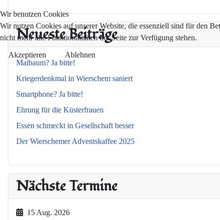
Wir benutzen Cookies
Wir nutzen Cookies auf unserer Website, die essenziell sind für den Be
Neueste Beiträge
nicht mehr alle Funktionalitäten der Seite zur Verfügung stehen.
Akzeptieren
Ablehnen
Maibaum? Ja bitte!
Kriegerdenkmal in Wierschem saniert
Smartphone? Ja bitte!
Ehrung für die Küsterfrauen
Essen schmeckt in Gesellschaft besser
Der Wierschemer Adventskaffee 2025
Nächste Termine
15 Aug. 2026