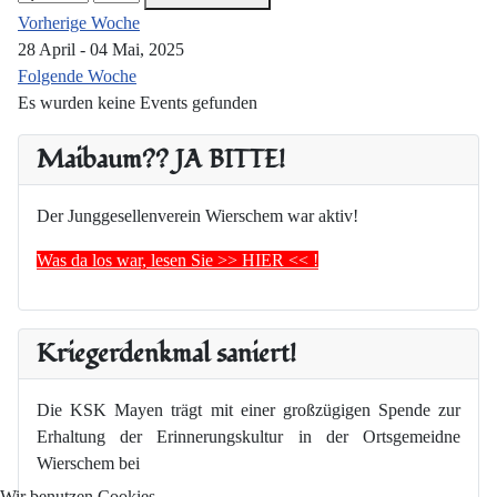
Vorherige Woche
28 April - 04 Mai, 2025
Folgende Woche
Es wurden keine Events gefunden
Maibaum?? JA BITTE!
Der Junggesellenverein Wierschem war aktiv!
Was da los war, lesen Sie >> HIER << !
Kriegerdenkmal saniert!
Die KSK Mayen trägt mit einer großzügigen Spende zur
Erhaltung der Erinnerungskultur in der Ortsgemeidne
Wierschem bei
Wir benutzen Cookies