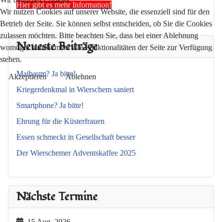
Hier gibt es mehr Information!
Wir nutzen Cookies auf unserer Website, die essenziell sind für den
Betrieb der Seite. Sie können selbst entscheiden, ob Sie die Cookies
zulassen möchten. Bitte beachten Sie, dass bei einer Ablehnung
Neueste Beiträge
womöglich nicht mehr alle Funktionalitäten der Seite zur Verfügung
stehen.
Maibaum? Ja bitte!
Akzeptieren
Ablehnen
Kriegerdenkmal in Wierschem saniert
Smartphone? Ja bitte!
Ehrung für die Küsterfrauen
Essen schmeckt in Gesellschaft besser
Der Wierschemer Adventskaffee 2025
Nächste Termine
15 Aug. 2026