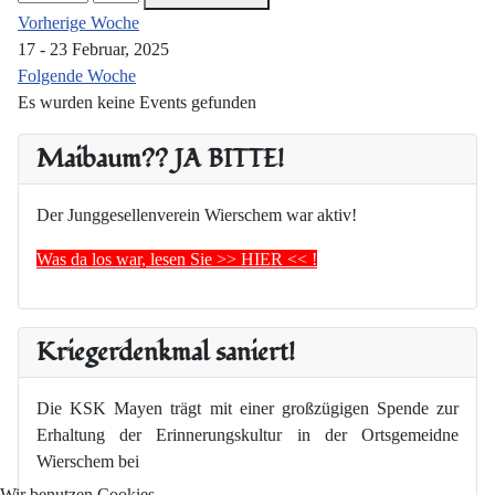
Vorherige Woche
17 - 23 Februar, 2025
Folgende Woche
Es wurden keine Events gefunden
Maibaum?? JA BITTE!
Der Junggesellenverein Wierschem war aktiv!
Was da los war, lesen Sie >> HIER << !
Kriegerdenkmal saniert!
Die KSK Mayen trägt mit einer großzügigen Spende zur
Erhaltung der Erinnerungskultur in der Ortsgemeidne
Wierschem bei
Wir benutzen Cookies