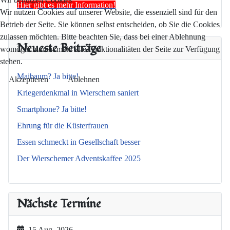
Hier gibt es mehr Information!
Wir nutzen Cookies auf unserer Website, die essenziell sind für den
Betrieb der Seite. Sie können selbst entscheiden, ob Sie die Cookies
zulassen möchten. Bitte beachten Sie, dass bei einer Ablehnung
Neueste Beiträge
womöglich nicht mehr alle Funktionalitäten der Seite zur Verfügung
stehen.
Maibaum? Ja bitte!
Akzeptieren
Ablehnen
Kriegerdenkmal in Wierschem saniert
Smartphone? Ja bitte!
Ehrung für die Küsterfrauen
Essen schmeckt in Gesellschaft besser
Der Wierschemer Adventskaffee 2025
Nächste Termine
15 Aug. 2026