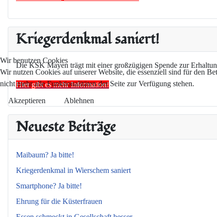
Kriegerdenkmal saniert!
Wir benutzen Cookies
Die KSK Mayen trägt mit einer großzügigen Spende zur Erhaltun
Wir nutzen Cookies auf unserer Website, die essenziell sind für den Be
nicht mehr alle Funktionalitäten der Seite zur Verfügung stehen.
Hier gibt es mehr Information!
Akzeptieren
Ablehnen
Neueste Beiträge
Maibaum? Ja bitte!
Kriegerdenkmal in Wierschem saniert
Smartphone? Ja bitte!
Ehrung für die Küsterfrauen
Essen schmeckt in Gesellschaft besser