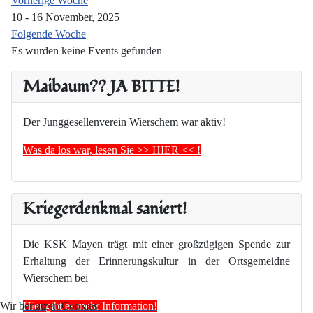
Vorherige Woche
10 - 16 November, 2025
Folgende Woche
Es wurden keine Events gefunden
Maibaum?? JA BITTE!
Der Junggesellenverein Wierschem war aktiv!
Was da los war, lesen Sie >> HIER << !
Kriegerdenkmal saniert!
Die KSK Mayen trägt mit einer großzügigen Spende zur
Erhaltung der Erinnerungskultur in der Ortsgemeidne
Wierschem bei
Hier gibt es mehr Information!
Wir benutzen Cookies