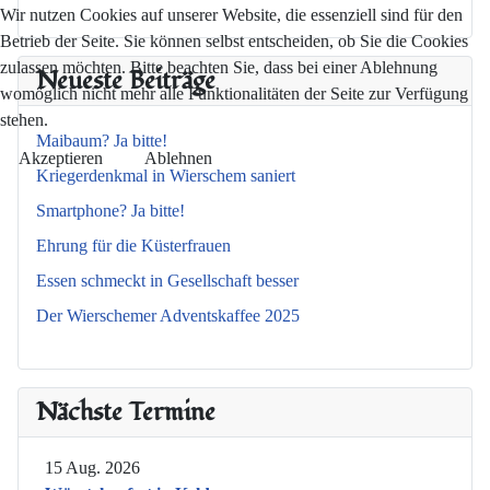
Wir nutzen Cookies auf unserer Website, die essenziell sind für den
Betrieb der Seite. Sie können selbst entscheiden, ob Sie die Cookies
zulassen möchten. Bitte beachten Sie, dass bei einer Ablehnung
Neueste Beiträge
womöglich nicht mehr alle Funktionalitäten der Seite zur Verfügung
stehen.
Maibaum? Ja bitte!
Akzeptieren
Ablehnen
Kriegerdenkmal in Wierschem saniert
Smartphone? Ja bitte!
Ehrung für die Küsterfrauen
Essen schmeckt in Gesellschaft besser
Der Wierschemer Adventskaffee 2025
Nächste Termine
15 Aug. 2026