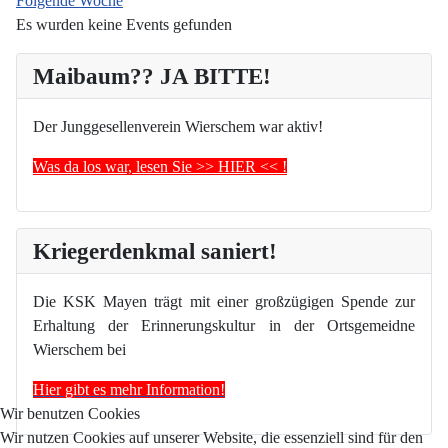
Folgende Woche
Es wurden keine Events gefunden
Maibaum?? JA BITTE!
Der Junggesellenverein Wierschem war aktiv!
Was da los war, lesen Sie >> HIER << !
Kriegerdenkmal saniert!
Die KSK Mayen trägt mit einer großzügigen Spende zur
Erhaltung der Erinnerungskultur in der Ortsgemeidne
Wierschem bei
Hier gibt es mehr Information!
Wir benutzen Cookies
Wir nutzen Cookies auf unserer Website, die essenziell sind für den