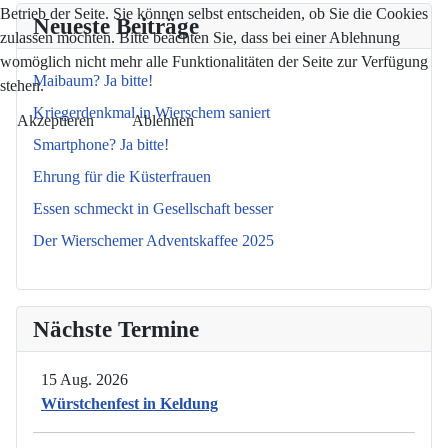
Betrieb der Seite. Sie können selbst entscheiden, ob Sie die Cookies
Neueste Beiträge
zulassen möchten. Bitte beachten Sie, dass bei einer Ablehnung
womöglich nicht mehr alle Funktionalitäten der Seite zur Verfügung
Maibaum? Ja bitte!
stehen.
Kriegerdenkmal in Wierschem saniert
Akzeptieren
Ablehnen
Smartphone? Ja bitte!
Ehrung für die Küsterfrauen
Essen schmeckt in Gesellschaft besser
Der Wierschemer Adventskaffee 2025
Nächste Termine
15 Aug. 2026
Würstchenfest in Keldung