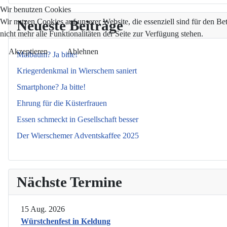
Wir benutzen Cookies
Wir nutzen Cookies auf unserer Website, die essenziell sind für den Be
Neueste Beiträge
nicht mehr alle Funktionalitäten der Seite zur Verfügung stehen.
Akzeptieren
Ablehnen
Maibaum? Ja bitte!
Kriegerdenkmal in Wierschem saniert
Smartphone? Ja bitte!
Ehrung für die Küsterfrauen
Essen schmeckt in Gesellschaft besser
Der Wierschemer Adventskaffee 2025
Nächste Termine
15 Aug. 2026
Würstchenfest in Keldung