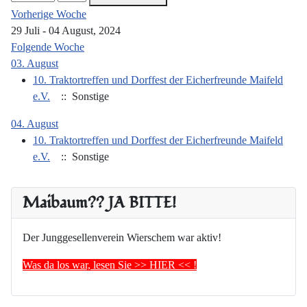
Vorherige Woche
29 Juli - 04 August, 2024
Folgende Woche
03. August
10. Traktortreffen und Dorffest der Eicherfreunde Maifeld
e.V.
:: Sonstige
04. August
10. Traktortreffen und Dorffest der Eicherfreunde Maifeld
e.V.
:: Sonstige
Maibaum?? JA BITTE!
Der Junggesellenverein Wierschem war aktiv!
Was da los war, lesen Sie >> HIER << !