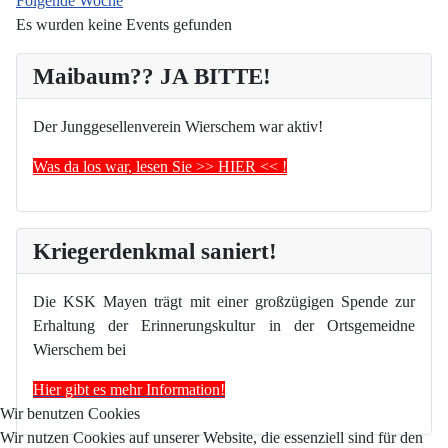
Folgende Woche
Es wurden keine Events gefunden
Maibaum?? JA BITTE!
Der Junggesellenverein Wierschem war aktiv!
Was da los war, lesen Sie >> HIER << !
Kriegerdenkmal saniert!
Die KSK Mayen trägt mit einer großzügigen Spende zur
Erhaltung der Erinnerungskultur in der Ortsgemeidne
Wierschem bei
Hier gibt es mehr Information!
Wir benutzen Cookies
Wir nutzen Cookies auf unserer Website, die essenziell sind für den