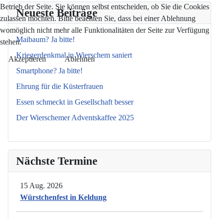
Betrieb der Seite. Sie können selbst entscheiden, ob Sie die Cookies
Neueste Beiträge
zulassen möchten. Bitte beachten Sie, dass bei einer Ablehnung
womöglich nicht mehr alle Funktionalitäten der Seite zur Verfügung
Maibaum? Ja bitte!
stehen.
Kriegerdenkmal in Wierschem saniert
Akzeptieren
Ablehnen
Smartphone? Ja bitte!
Ehrung für die Küsterfrauen
Essen schmeckt in Gesellschaft besser
Der Wierschemer Adventskaffee 2025
Nächste Termine
15 Aug. 2026
Würstchenfest in Keldung