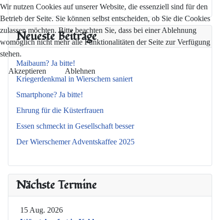
Wir nutzen Cookies auf unserer Website, die essenziell sind für den
Betrieb der Seite. Sie können selbst entscheiden, ob Sie die Cookies
zulassen möchten. Bitte beachten Sie, dass bei einer Ablehnung
Neueste Beiträge
womöglich nicht mehr alle Funktionalitäten der Seite zur Verfügung
stehen.
Maibaum? Ja bitte!
Akzeptieren
Ablehnen
Kriegerdenkmal in Wierschem saniert
Smartphone? Ja bitte!
Ehrung für die Küsterfrauen
Essen schmeckt in Gesellschaft besser
Der Wierschemer Adventskaffee 2025
Nächste Termine
15 Aug. 2026