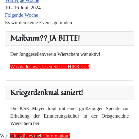
Vorherige Woche
10 - 16 Juni, 2024
Folgende Woche
Es wurden keine Events gefunden
Maibaum?? JA BITTE!
Der Junggesellenverein Wierschem war aktiv!
Was da los war, lesen Sie >> HIER << !
Kriegerdenkmal saniert!
Die KSK Mayen trägt mit einer großzügigen Spende zur
Erhaltung der Erinnerungskultur in der Ortsgemeidne
Wierschem bei
Hier gibt es mehr Information!
Wir benutzen Cookies