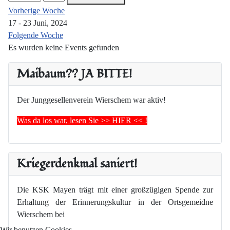
Vorherige Woche
17 - 23 Juni, 2024
Folgende Woche
Es wurden keine Events gefunden
Maibaum?? JA BITTE!
Der Junggesellenverein Wierschem war aktiv!
Was da los war, lesen Sie >> HIER << !
Kriegerdenkmal saniert!
Die KSK Mayen trägt mit einer großzügigen Spende zur
Erhaltung der Erinnerungskultur in der Ortsgemeidne
Wierschem bei
Wir benutzen Cookies