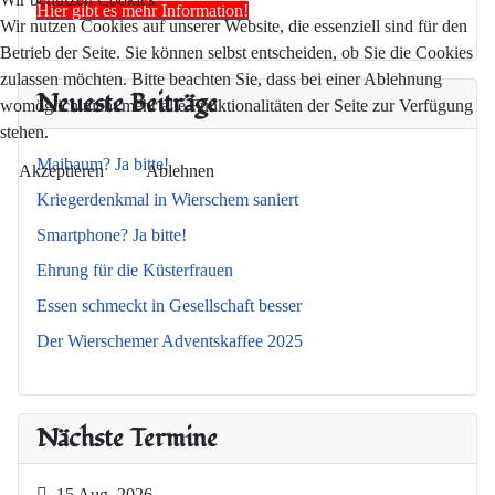
Hier gibt es mehr Information!
Wir nutzen Cookies auf unserer Website, die essenziell sind für den
Betrieb der Seite. Sie können selbst entscheiden, ob Sie die Cookies
zulassen möchten. Bitte beachten Sie, dass bei einer Ablehnung
Neueste Beiträge
womöglich nicht mehr alle Funktionalitäten der Seite zur Verfügung
stehen.
Maibaum? Ja bitte!
Akzeptieren
Ablehnen
Kriegerdenkmal in Wierschem saniert
Smartphone? Ja bitte!
Ehrung für die Küsterfrauen
Essen schmeckt in Gesellschaft besser
Der Wierschemer Adventskaffee 2025
Nächste Termine
15 Aug. 2026