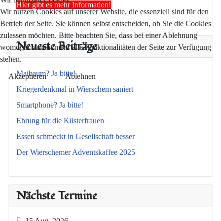
Hier gibt es mehr Information!
Wir nutzen Cookies auf unserer Website, die essenziell sind für den
Betrieb der Seite. Sie können selbst entscheiden, ob Sie die Cookies
zulassen möchten. Bitte beachten Sie, dass bei einer Ablehnung
Neueste Beiträge
womöglich nicht mehr alle Funktionalitäten der Seite zur Verfügung
stehen.
Maibaum? Ja bitte!
Akzeptieren
Ablehnen
Kriegerdenkmal in Wierschem saniert
Smartphone? Ja bitte!
Ehrung für die Küsterfrauen
Essen schmeckt in Gesellschaft besser
Der Wierschemer Adventskaffee 2025
Nächste Termine
15 Aug. 2026