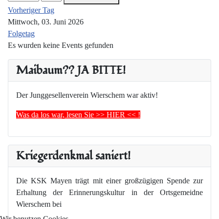
Vorheriger Tag
Mittwoch, 03. Juni 2026
Folgetag
Es wurden keine Events gefunden
Maibaum?? JA BITTE!
Der Junggesellenverein Wierschem war aktiv!
Was da los war, lesen Sie >> HIER << !
Kriegerdenkmal saniert!
Die KSK Mayen trägt mit einer großzügigen Spende zur
Erhaltung der Erinnerungskultur in der Ortsgemeidne
Wierschem bei
Wir benutzen Cookies