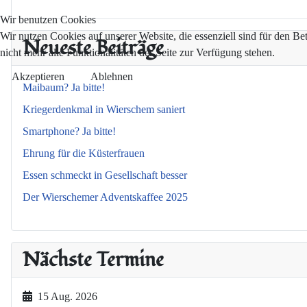
Wir benutzen Cookies
Wir nutzen Cookies auf unserer Website, die essenziell sind für den Be
Neueste Beiträge
nicht mehr alle Funktionalitäten der Seite zur Verfügung stehen.
Akzeptieren
Ablehnen
Maibaum? Ja bitte!
Kriegerdenkmal in Wierschem saniert
Smartphone? Ja bitte!
Ehrung für die Küsterfrauen
Essen schmeckt in Gesellschaft besser
Der Wierschemer Adventskaffee 2025
Nächste Termine
15 Aug. 2026