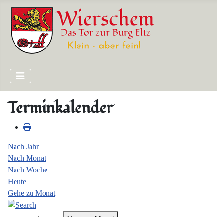
Terminkalender
Nach Jahr
Nach Monat
Nach Woche
Heute
Gehe zu Monat