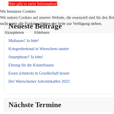
Hier gibt es mehr Information!
Wir benutzen Cookies
Wir nutzen Cookies auf unserer Website, die essenziell sind für den Be
nicht mehr alle Funktionalitäten der Seite zur Verfügung stehen.
Neueste Beiträge
Akzeptieren
Ablehnen
Maibaum? Ja bitte!
Kriegerdenkmal in Wierschem saniert
Smartphone? Ja bitte!
Ehrung für die Küsterfrauen
Essen schmeckt in Gesellschaft besser
Der Wierschemer Adventskaffee 2025
Nächste Termine