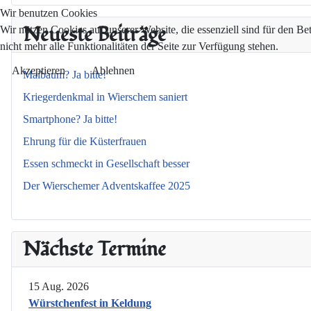
Wir benutzen Cookies
Neueste Beiträge
Wir nutzen Cookies auf unserer Website, die essenziell sind für den Be
nicht mehr alle Funktionalitäten der Seite zur Verfügung stehen.
Akzeptieren
Ablehnen
Maibaum? Ja bitte!
Kriegerdenkmal in Wierschem saniert
Smartphone? Ja bitte!
Ehrung für die Küsterfrauen
Essen schmeckt in Gesellschaft besser
Der Wierschemer Adventskaffee 2025
Nächste Termine
15 Aug. 2026
Würstchenfest in Keldung